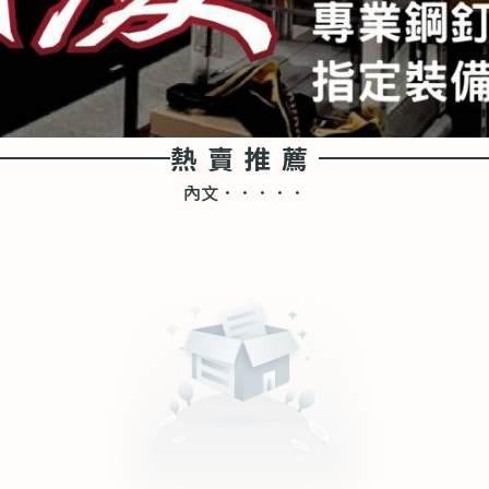
熱賣推薦
內文．．．．．