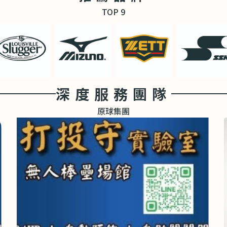
TOP 9
深度服務團隊
原球集團