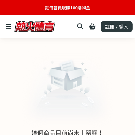
註冊會員現賺100購物金
註冊 / 登入
這個商品目前尚未上架喔！