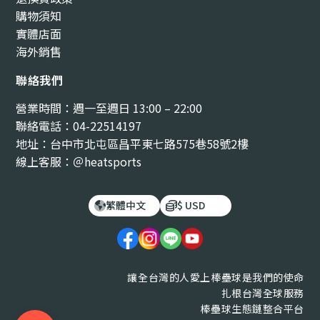
購物須知
實體店面
海外銷售
聯絡我們
營業時間：週一至週日 13:00 – 22:00
聯絡電話：04-22514197
地址：台中市北屯區昌平東七路575巷58號2樓
線上客服：＠heatsports
繁體中文
$ USD
讓全台灣的人愛上棒壘球是我們的使命
扎根台灣全球服務
棒壘球生態鏈整合平台