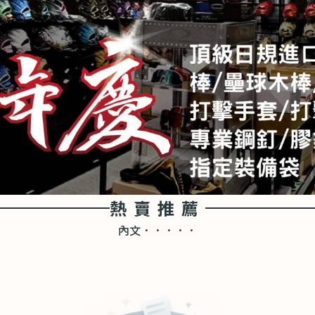
熱賣推薦
內文．．．．．