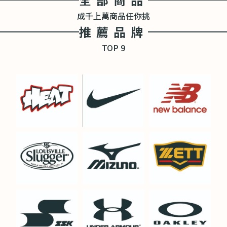
成千上萬商品任你挑
推薦品牌
TOP 9