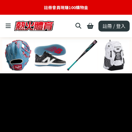
註冊會員現賺100購物金
註冊 / 登入