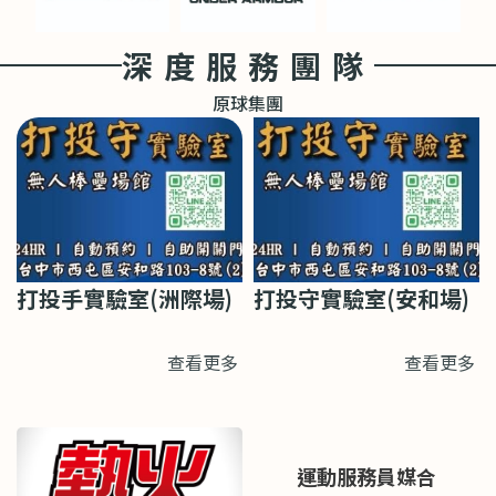
深度服務團隊
原球集團
打投手實驗室(洲際場)
打投守實驗室(安和場)
查看更多
查看更多
運動服務員媒合