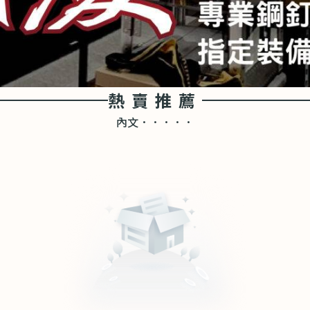
熱賣推薦
內文．．．．．