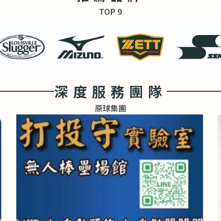
TOP 9
深度服務團隊
原球集團