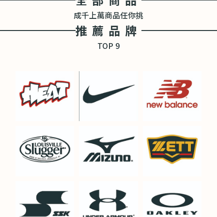
成千上萬商品任你挑
推薦品牌
TOP 9