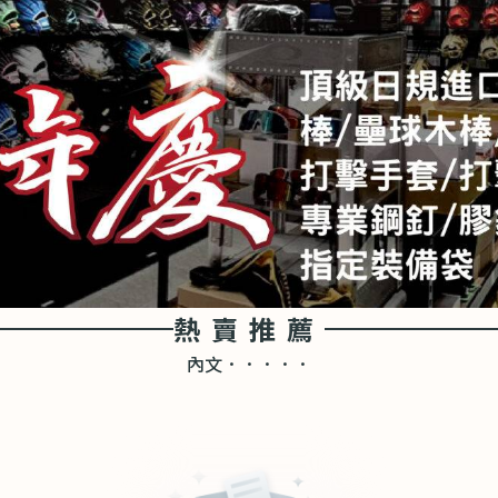
熱賣推薦
內文．．．．．