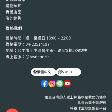
購物須知
實體店面
海外銷售
聯絡我們
營業時間：週一至週日 13:00 – 22:00
聯絡電話：04-22514197
地址：台中市北屯區昌平東七路575巷58號2樓
線上客服：＠heatsports
繁體中文
$ USD
讓全台灣的人愛上棒壘球是我們的使命
扎根台灣全球服務
棒壘球生態鏈整合平台