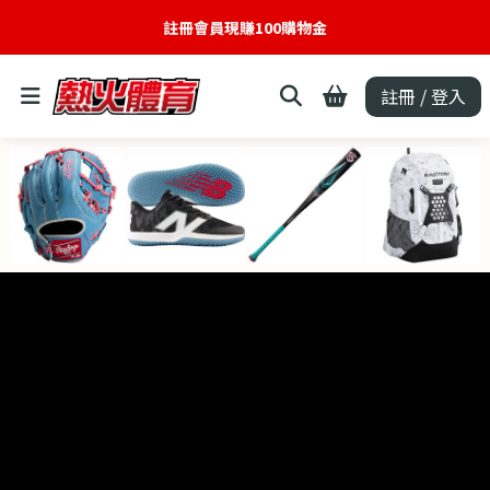
註冊會員現賺100購物金
註冊 / 登入