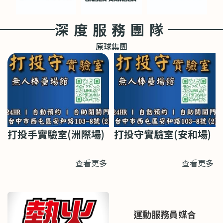
深度服務團隊
原球集團
打投手實驗室(洲際場)
打投守實驗室(安和場)
查看更多
查看更多
運動服務員媒合