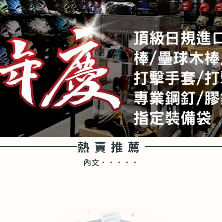
熱賣推薦
內文．．．．．