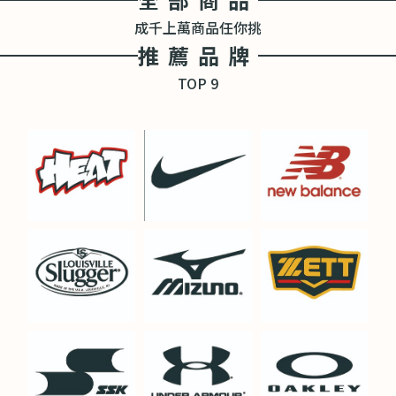
成千上萬商品任你挑
推薦品牌
TOP 9