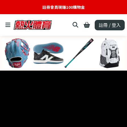
註冊會員現賺100購物金
註冊 / 登入