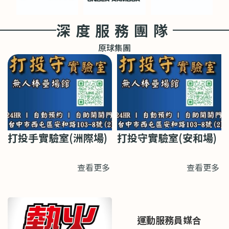
深度服務團隊
原球集團
打投手實驗室(洲際場)
打投守實驗室(安和場)
查看更多
查看更多
運動服務員媒合