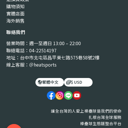
購物須知
實體店面
海外銷售
聯絡我們
營業時間：週一至週日 13:00 – 22:00
聯絡電話：04-22514197
地址：台中市北屯區昌平東七路575巷58號2樓
線上客服：＠heatsports
繁體中文
$ USD
讓全台灣的人愛上棒壘球是我們的使命
扎根台灣全球服務
棒壘球生態鏈整合平台