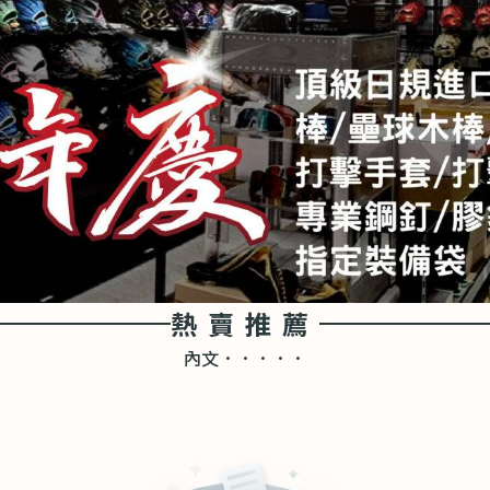
熱賣推薦
內文．．．．．