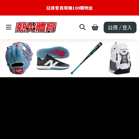
註冊會員現賺100購物金
註冊 / 登入