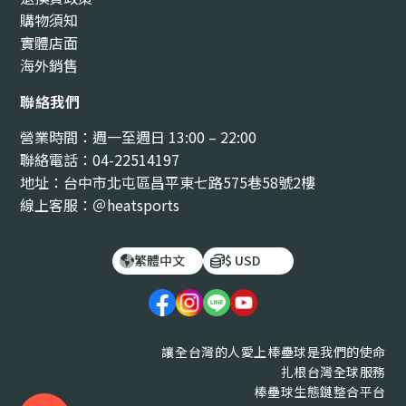
購物須知
實體店面
海外銷售
聯絡我們
營業時間：週一至週日 13:00 – 22:00
聯絡電話：04-22514197
地址：台中市北屯區昌平東七路575巷58號2樓
線上客服：＠heatsports
繁體中文
$ USD
讓全台灣的人愛上棒壘球是我們的使命
扎根台灣全球服務
棒壘球生態鏈整合平台