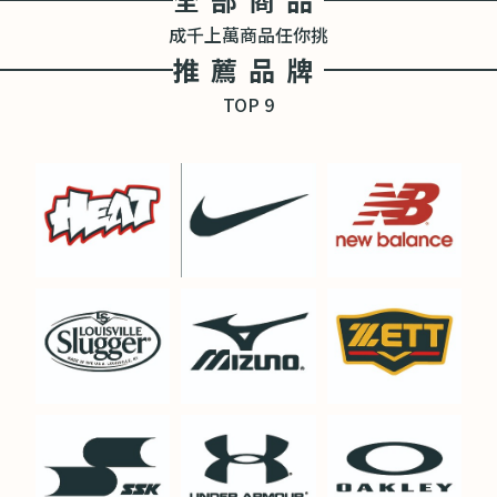
成千上萬商品任你挑
推薦品牌
TOP 9