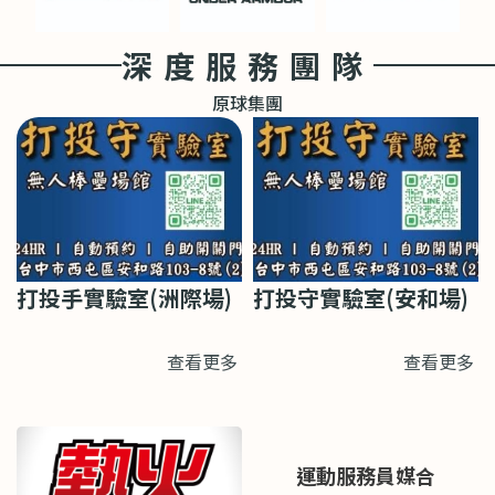
深度服務團隊
原球集團
打投手實驗室(洲際場)
打投守實驗室(安和場)
查看更多
查看更多
運動服務員媒合