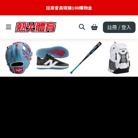
註冊會員現賺100購物金
註冊 / 登入