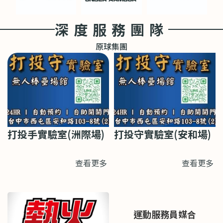
深度服務團隊
原球集團
打投手實驗室(洲際場)
打投守實驗室(安和場)
查看更多
查看更多
運動服務員媒合