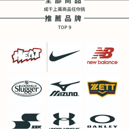
成千上萬商品任你挑
推薦品牌
TOP 9