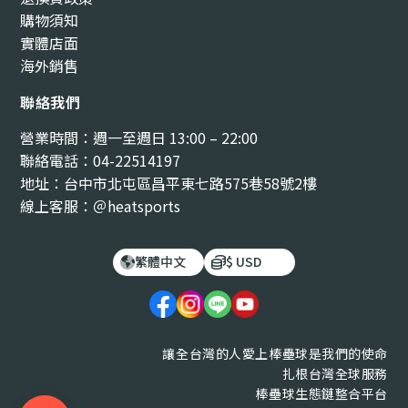
購物須知
實體店面
海外銷售
聯絡我們
營業時間：週一至週日 13:00 – 22:00
聯絡電話：04-22514197
地址：台中市北屯區昌平東七路575巷58號2樓
線上客服：＠heatsports
繁體中文
$ USD
讓全台灣的人愛上棒壘球是我們的使命
扎根台灣全球服務
棒壘球生態鏈整合平台