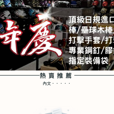
熱賣推薦
內文．．．．．