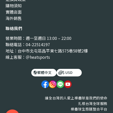
購物須知
實體店面
海外銷售
聯絡我們
營業時間：週一至週日 13:00 – 22:00
聯絡電話：04-22514197
地址：台中市北屯區昌平東七路575巷58號2樓
線上客服：＠heatsports
繁體中文
$ USD
讓全台灣的人愛上棒壘球是我們的使命
扎根台灣全球服務
棒壘球生態鏈整合平台