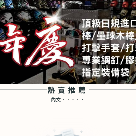
熱賣推薦
內文．．．．．