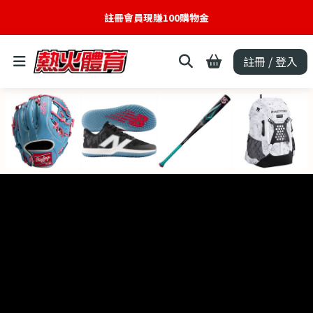
註冊會員現賺100購物金
註冊 / 登入