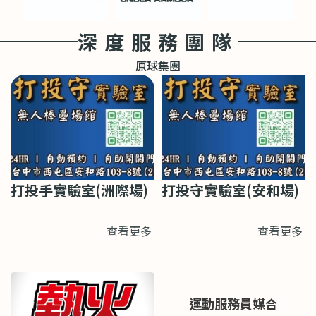
深度服務團隊
原球集團
打投手實驗室(洲際場)
打投守實驗室(安和場)
查看更多
查看更多
運動服務員媒合