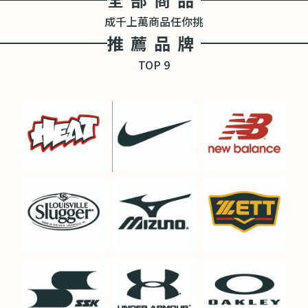
成千上萬商品任你挑
推薦品牌
TOP 9