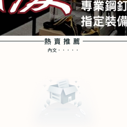
熱賣推薦
內文．．．．．