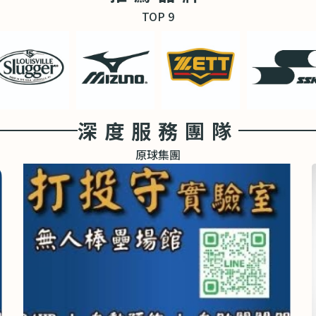
TOP 9
深度服務團隊
原球集團