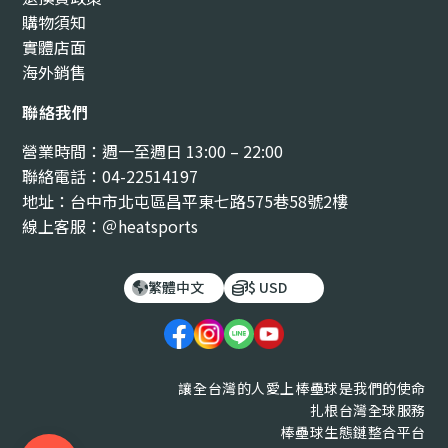
購物須知
實體店面
海外銷售
聯絡我們
營業時間：週一至週日 13:00 – 22:00
聯絡電話：04-22514197
地址：台中市北屯區昌平東七路575巷58號2樓
線上客服：＠heatsports
繁體中文
$ USD
讓全台灣的人愛上棒壘球是我們的使命
扎根台灣全球服務
棒壘球生態鏈整合平台