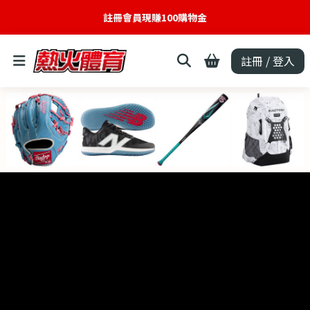
註冊會員現賺100購物金
註冊 / 登入