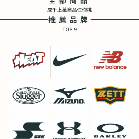
成千上萬商品任你挑
推薦品牌
TOP 9