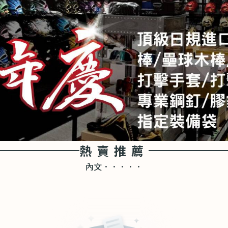
熱賣推薦
內文．．．．．