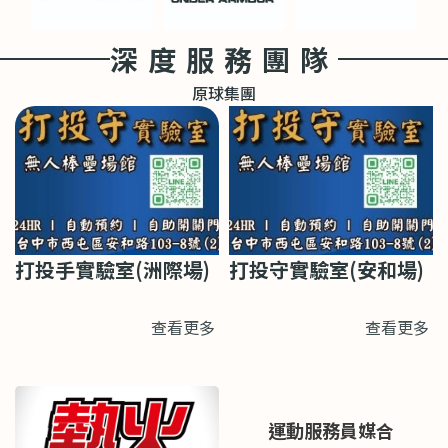
深度服務團隊
原球集團
打投手實驗室(洲際場)
打投守實驗室(安和場)
查看更多
查看更多
運動服務員媒合