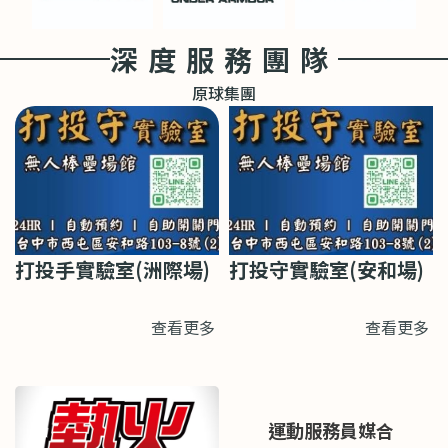
深度服務團隊
原球集團
打投手實驗室(洲際場)
打投守實驗室(安和場)
查看更多
查看更多
運動服務員媒合