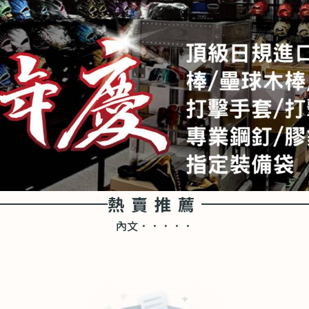
熱賣推薦
內文．．．．．