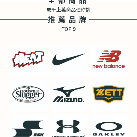
成千上萬商品任你挑
推薦品牌
TOP 9