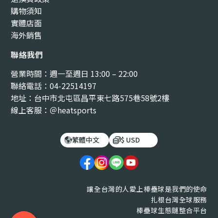
購物須知
實體店面
海外銷售
聯絡我們
營業時間：週一至週日 13:00 – 22:00
聯絡電話：04-22514197
地址：台中市北屯區昌平東七路575巷58號2樓
線上客服：＠heatsports
繁體中文
$ USD
讓全台灣的人愛上棒壘球是我們的使命
扎根台灣全球服務
棒壘球生態鏈整合平台