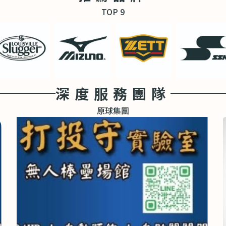
TOP 9
深度服務團隊
原球集團