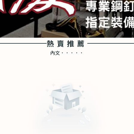
熱賣推薦
內文．．．．．