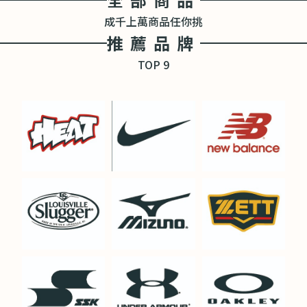
成千上萬商品任你挑
推薦品牌
TOP 9