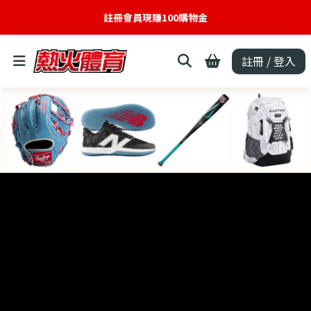
註冊會員現賺100購物金
註冊 / 登入