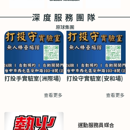
深度服務團隊
原球集團
打投手實驗室(洲際場)
打投守實驗室(安和場)
查看更多
查看更多
運動服務員媒合