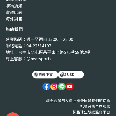
購物須知
實體店面
海外銷售
聯絡我們
營業時間：週一至週日 13:00 – 22:00
聯絡電話：04-22514197
地址：台中市北屯區昌平東七路575巷58號2樓
線上客服：＠heatsports
繁體中文
$ USD
讓全台灣的人愛上棒壘球是我們的使命
扎根台灣全球服務
棒壘球生態鏈整合平台