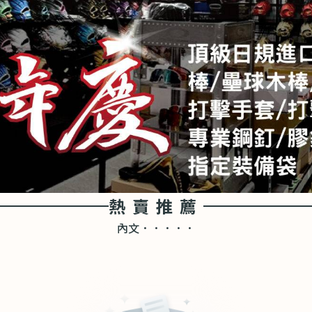
熱賣推薦
內文．．．．．