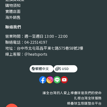
購物須知
實體店面
海外銷售
聯絡我們
營業時間：週一至週日 13:00 – 22:00
聯絡電話：04-22514197
地址：台中市北屯區昌平東七路575巷58號2樓
線上客服：＠heatsports
繁體中文
$ USD
讓全台灣的人愛上棒壘球是我們的使命
扎根台灣全球服務
棒壘球生態鏈整合平台