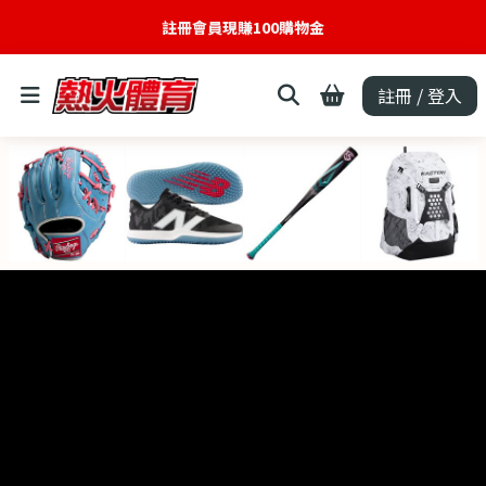
註冊會員現賺100購物金
註冊 / 登入