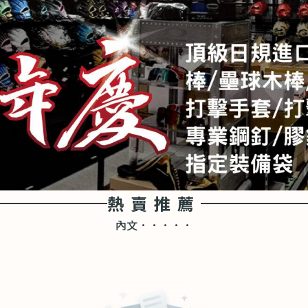
熱賣推薦
內文．．．．．