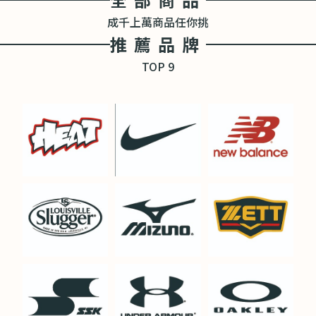
成千上萬商品任你挑
推薦品牌
TOP 9