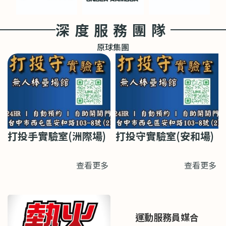
深度服務團隊
原球集團
打投手實驗室(洲際場)
打投守實驗室(安和場)
查看更多
查看更多
運動服務員媒合