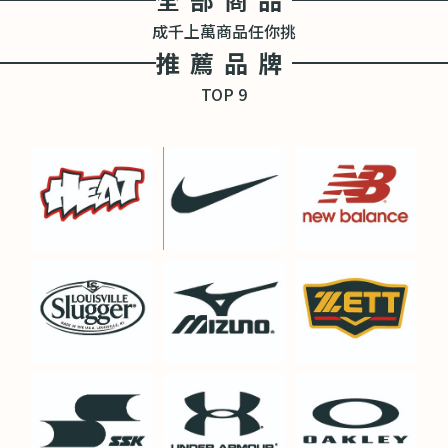
成千上萬商品任你挑
推薦品牌
TOP 9