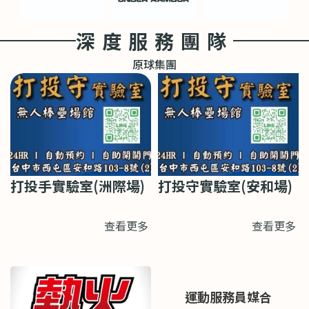
深度服務團隊
原球集團
打投手實驗室(洲際場)
打投守實驗室(安和場)
查看更多
查看更多
運動服務員媒合