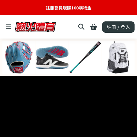
註冊會員現賺100購物金
註冊 / 登入