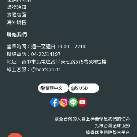
購物須知
實體店面
海外銷售
聯絡我們
營業時間：週一至週日 13:00 – 22:00
聯絡電話：04-22514197
地址：台中市北屯區昌平東七路575巷58號2樓
線上客服：＠heatsports
繁體中文
$ USD
讓全台灣的人愛上棒壘球是我們的使命
扎根台灣全球服務
棒壘球生態鏈整合平台