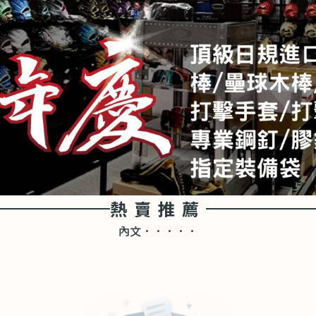
熱賣推薦
內文．．．．．