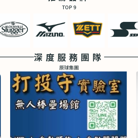
TOP 9
深度服務團隊
原球集團