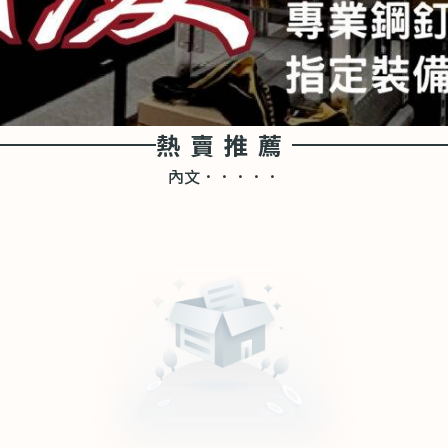
熱賣推薦
內文．．．．．