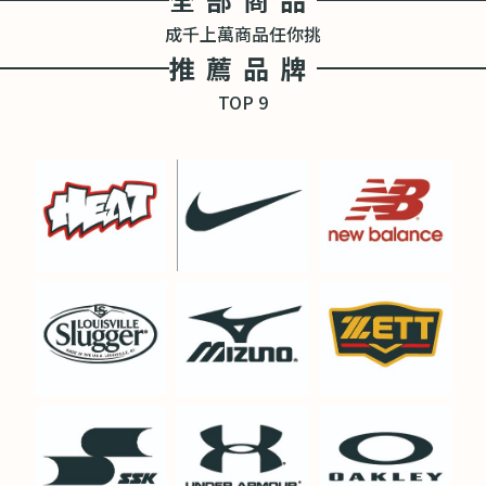
成千上萬商品任你挑
推薦品牌
TOP 9