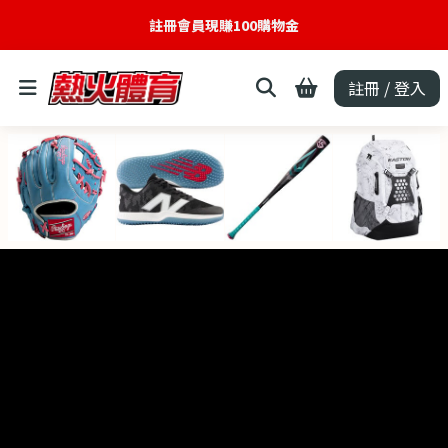
註冊會員現賺100購物金
註冊 / 登入