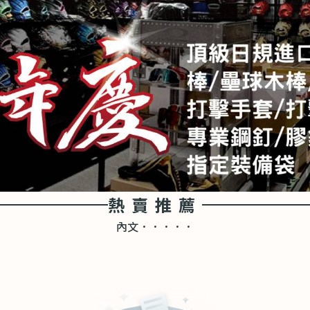
熱賣推薦
內文．．．．．