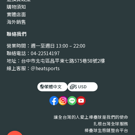
購物須知
實體店面
海外銷售
聯絡我們
營業時間：週一至週日 13:00 – 22:00
聯絡電話：04-22514197
地址：台中市北屯區昌平東七路575巷58號2樓
線上客服：＠heatsports
繁體中文
$ USD
讓全台灣的人愛上棒壘球是我們的使命
扎根台灣全球服務
棒壘球生態鏈整合平台