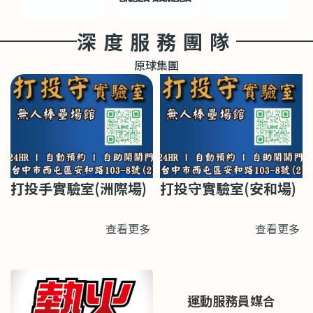
深度服務團隊
原球集團
打投手實驗室(洲際場)
打投守實驗室(安和場)
查看更多
查看更多
運動服務員媒合