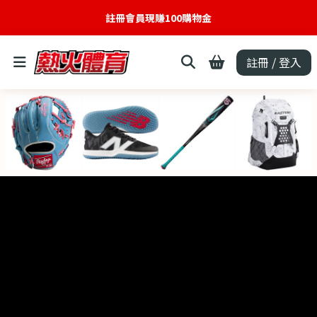
註冊會員現賺100購物金
註冊 / 登入