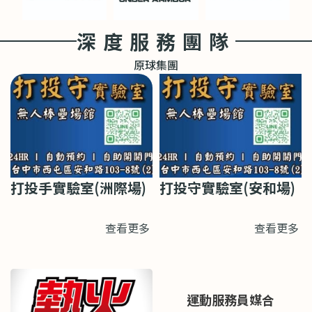
深度服務團隊
原球集團
打投手實驗室(洲際場)
打投守實驗室(安和場)
查看更多
查看更多
運動服務員媒合