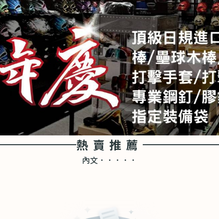
熱賣推薦
內文．．．．．