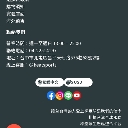
購物須知
實體店面
海外銷售
聯絡我們
營業時間：週一至週日 13:00 – 22:00
聯絡電話：04-22514197
地址：台中市北屯區昌平東七路575巷58號2樓
線上客服：＠heatsports
繁體中文
$ USD
讓全台灣的人愛上棒壘球是我們的使命
扎根台灣全球服務
棒壘球生態鏈整合平台