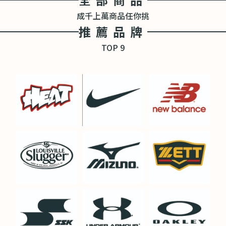
成千上萬商品任你挑
推薦品牌
TOP 9