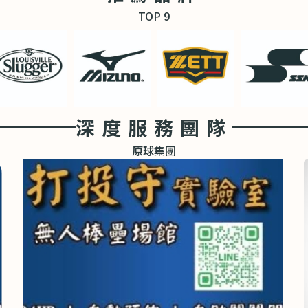
TOP 9
深度服務團隊
原球集團