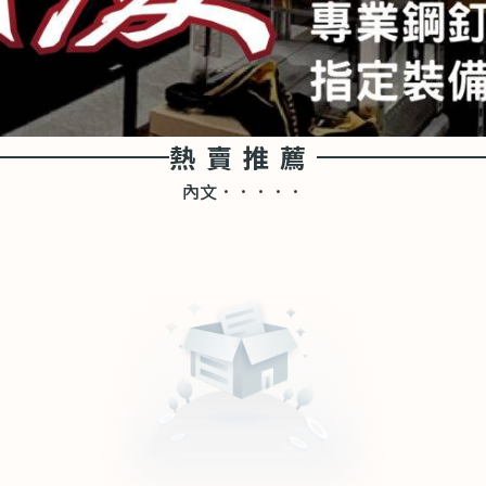
熱賣推薦
內文．．．．．