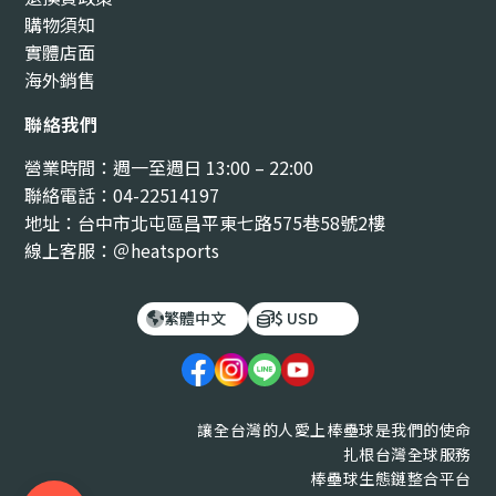
購物須知
實體店面
海外銷售
聯絡我們
營業時間：週一至週日 13:00 – 22:00
聯絡電話：04-22514197
地址：台中市北屯區昌平東七路575巷58號2樓
線上客服：＠heatsports
繁體中文
$ USD
讓全台灣的人愛上棒壘球是我們的使命
扎根台灣全球服務
棒壘球生態鏈整合平台