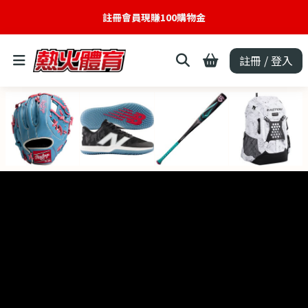
註冊會員現賺100購物金
註冊 / 登入