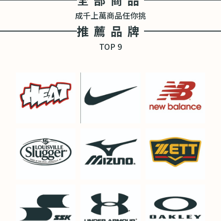
成千上萬商品任你挑
推薦品牌
TOP 9