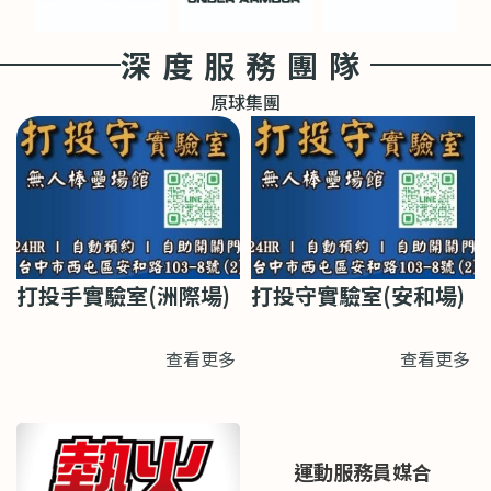
深度服務團隊
原球集團
打投手實驗室(洲際場)
打投守實驗室(安和場)
查看更多
查看更多
運動服務員媒合