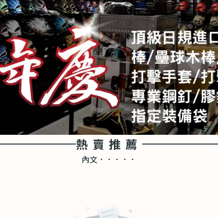
熱賣推薦
內文．．．．．