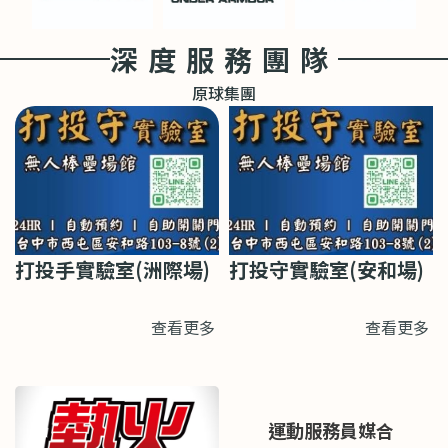
深度服務團隊
原球集團
打投手實驗室(洲際場)
打投守實驗室(安和場)
查看更多
查看更多
運動服務員媒合