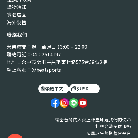
購物須知
實體店面
海外銷售
聯絡我們
營業時間：週一至週日 13:00 – 22:00
聯絡電話：04-22514197
地址：台中市北屯區昌平東七路575巷58號2樓
線上客服：＠heatsports
繁體中文
$ USD
讓全台灣的人愛上棒壘球是我們的使命
扎根台灣全球服務
棒壘球生態鏈整合平台