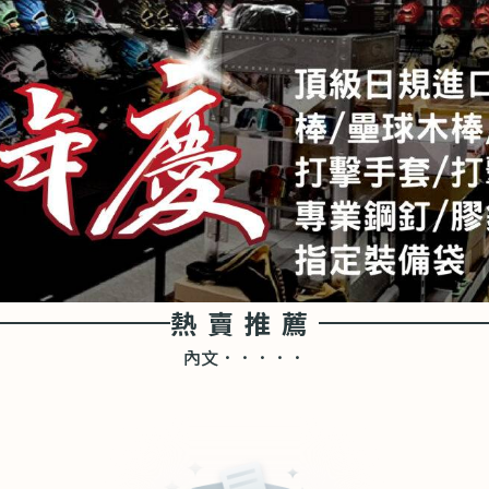
熱賣推薦
內文．．．．．