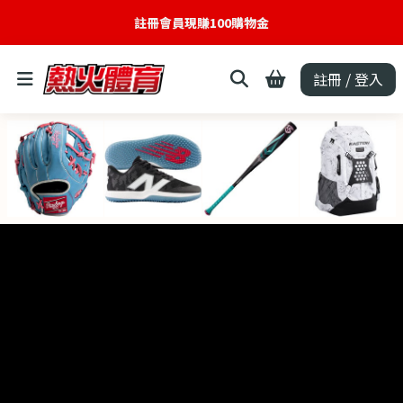
註冊會員現賺100購物金
註冊 / 登入