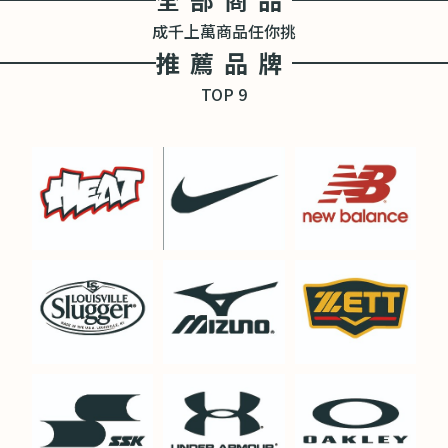
成千上萬商品任你挑
推薦品牌
TOP 9