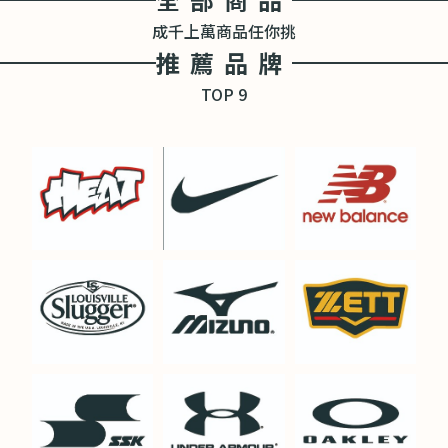
成千上萬商品任你挑
推薦品牌
TOP 9