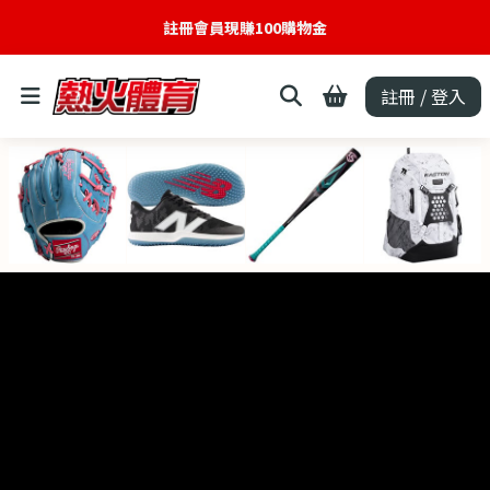
註冊會員現賺100購物金
註冊 / 登入