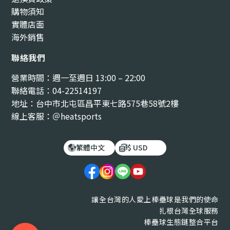
購物須知
實體店面
海外銷售
聯絡我們
營業時間：週一至週日 13:00 – 22:00
聯絡電話：04-22514197
地址：台中市北屯區昌平東七路575巷58號2樓
線上客服：＠heatsports
繁體中文
$ USD
讓全台灣的人愛上棒壘球是我們的使命
扎根台灣全球服務
棒壘球生態鏈整合平台