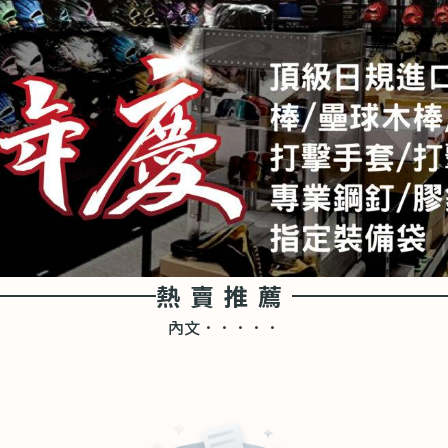
熱賣推薦
內文．．．．．