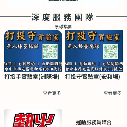
深度服務團隊
原球集團
打投手實驗室(洲際場)
打投守實驗室(安和場)
查看更多
查看更多
運動服務員媒合