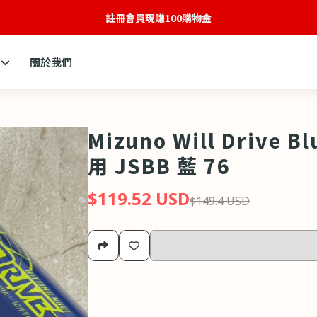
註冊會員現賺100購物金
關於我們
Mizuno Will Drive 
用 JSBB 藍 76
$119.52 USD
$149.4 USD