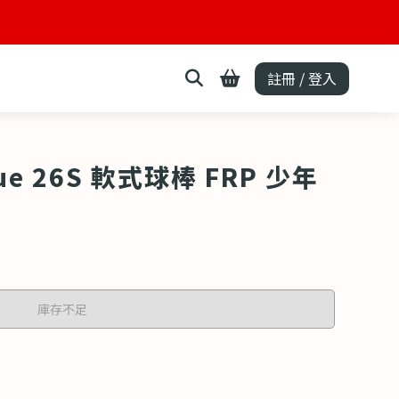
註冊 / 登入
Blue 26S 軟式球棒 FRP 少年
庫存不足