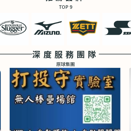
TOP 9
深度服務團隊
原球集團