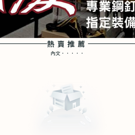
熱賣推薦
內文．．．．．