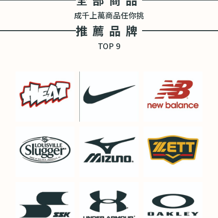
成千上萬商品任你挑
推薦品牌
TOP 9