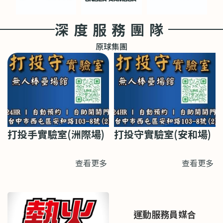
深度服務團隊
原球集團
打投手實驗室(洲際場)
打投守實驗室(安和場)
查看更多
查看更多
運動服務員媒合