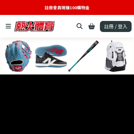
註冊會員現賺100購物金
註冊 / 登入