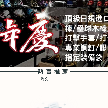
熱賣推薦
內文．．．．．