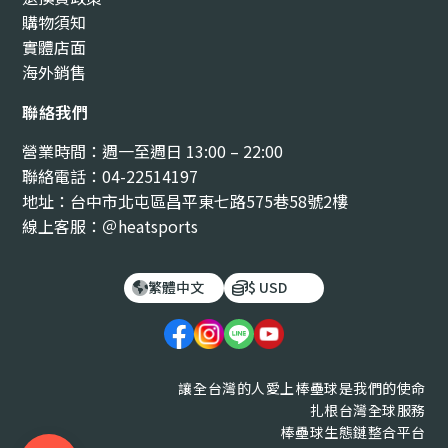
購物須知
實體店面
海外銷售
聯絡我們
營業時間：週一至週日 13:00 – 22:00
聯絡電話：04-22514197
地址：台中市北屯區昌平東七路575巷58號2樓
線上客服：＠heatsports
繁體中文
$ USD
讓全台灣的人愛上棒壘球是我們的使命
扎根台灣全球服務
棒壘球生態鏈整合平台