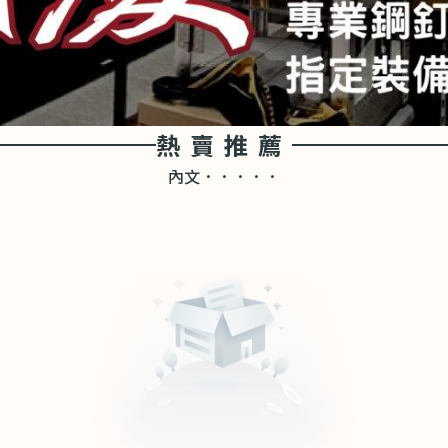
熱賣推薦
內文．．．．．