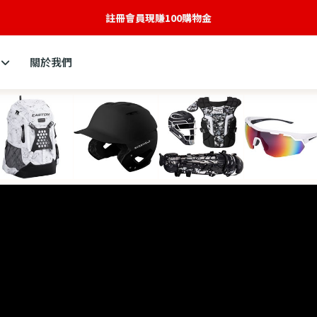
註冊會員現賺100購物金
全新網站建構中
關於我們