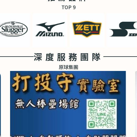
TOP 9
深度服務團隊
原球集團